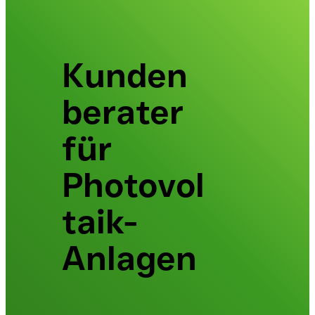
Kunden
berater
für
Photovol
taik-
Anlagen