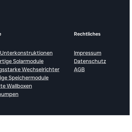
e
Rechtliches
 Unterkonstruktionen
Impressum
tige Solarmodule
Datenschutz
gsstarke Wechselrichter
AGB
ige Speichermodule
te Wallboxen
pumpen