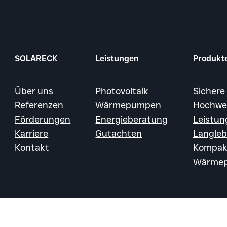
SOLARECK
Leistungen
Produkt
Über uns
Photovoltaik
Sichere
Referenzen
Wärmepumpen
Hochwer
Förderungen
Energieberatung
Leistun
Karriere
Gutachten
Langleb
Kontakt
Kompak
Wärme