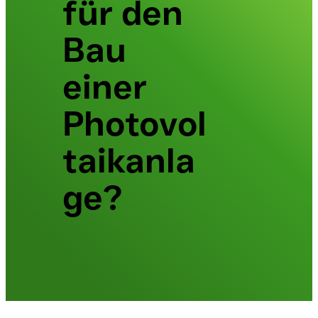
für den
Bau
einer
Photovol
taikanla
ge?